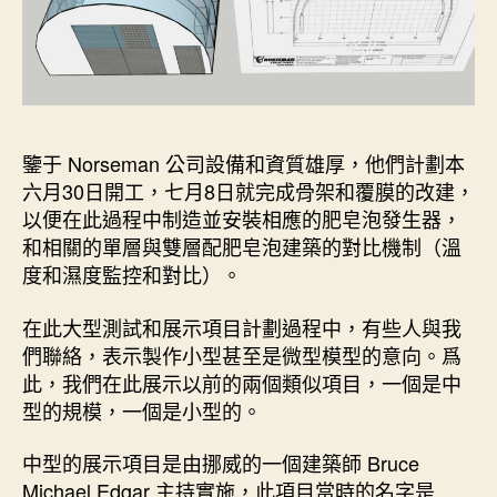
鑒于 Norseman 公司設備和資質雄厚，他們計劃本
六月30日開工，七月8日就完成骨架和覆膜的改建，
以便在此過程中制造並安裝相應的肥皂泡發生器，
和相關的單層與雙層配肥皂泡建築的對比機制（溫
度和濕度監控和對比）。
在此大型測試和展示項目計劃過程中，有些人與我
們聯絡，表示製作小型甚至是微型模型的意向。爲
此，我們在此展示以前的兩個類似項目，一個是中
型的規模，一個是小型的。
中型的展示項目是由挪威的一個建築師 Bruce
Michael Edgar 主持實施，此項目當時的名字是