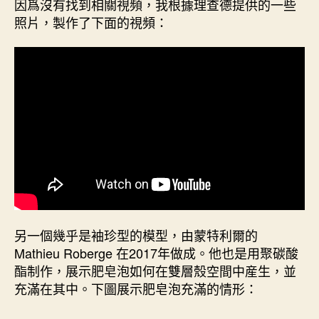
因爲沒有找到相關視頻，我根據理查德提供的一些
照片，製作了下面的視頻：
另一個幾乎是袖珍型的模型，由蒙特利爾的
Mathieu Roberge 在2017年做成。他也是用聚碳酸
酯制作，展示肥皂泡如何在雙層殼空間中産生，並
充滿在其中。下圖展示肥皂泡充滿的情形：