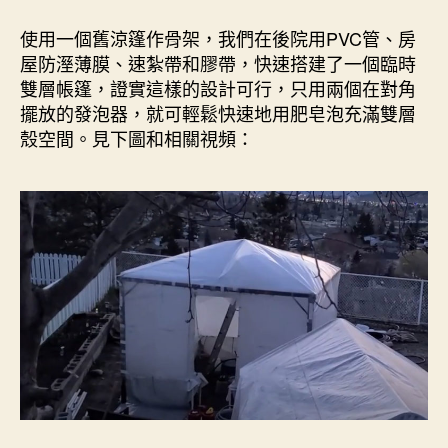
使用一個舊涼篷作骨架，我們在後院用PVC管、房
屋防溼薄膜、速紮帶和膠帶，快速搭建了一個臨時
雙層帳篷，證實這樣的設計可行，只用兩個在對角
擺放的發泡器，就可輕鬆快速地用肥皂泡充滿雙層
殼空間。見下圖和相關視頻：