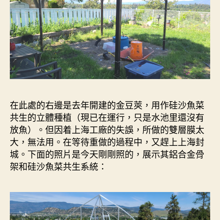
在此處的右邊是去年開建的金豆莢，用作硅沙魚菜
共生的立體種植（現已在運行，只是水池里還沒有
放魚）。但因着上海工廠的失誤，所做的雙層膜太
大，無法用。在等待重做的過程中，又趕上上海封
城。下面的照片是今天剛剛照的，展示其鋁合金骨
架和硅沙魚菜共生系統：