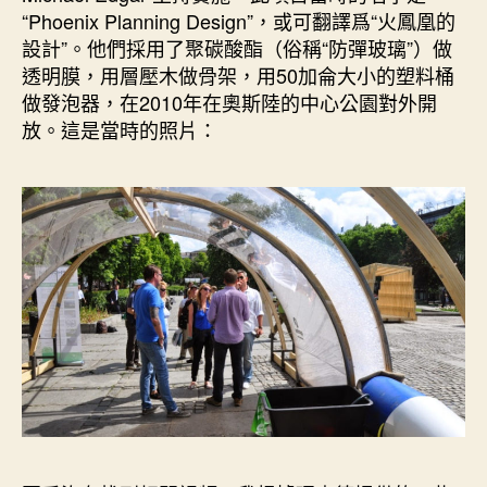
“Phoenix Planning Design”，或可翻譯爲“火鳳凰的
設計”。他們採用了聚碳酸酯（俗稱“防彈玻璃”）做
透明膜，用層壓木做骨架，用50加侖大小的塑料桶
做發泡器，在2010年在奧斯陸的中心公園對外開
放。這是當時的照片：