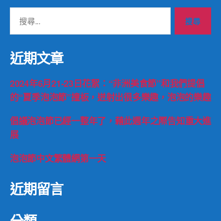
搜
尋
關
鍵
近期文章
字:
2024年6月21-23日花絮：“非洲美食節”和我們提倡
的“夏季泡泡節”撞板，迸射出很多樂趣，泡泡的樂趣
倡議泡泡節已經一整年了，藉此週年之際告知重大進
展
泡泡節中文繁體網第一天
近期留言
分類